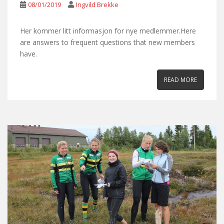
08/01/2019
Ingvild Brekke
Her kommer litt informasjon for nye medlemmer.Here
are answers to frequent questions that new members
have.
READ MORE