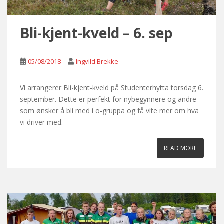
Bli-kjent-kveld – 6. sep
05/08/2018
Ingvild Brekke
Vi arrangerer Bli-kjent-kveld på Studenterhytta torsdag 6.
september. Dette er perfekt for nybegynnere og andre
som ønsker å bli med i o-gruppa og få vite mer om hva
vi driver med.
READ MORE