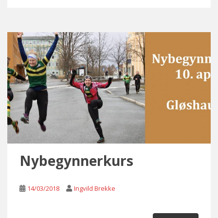
Nybegynnerkurs
14/03/2018
Ingvild Brekke