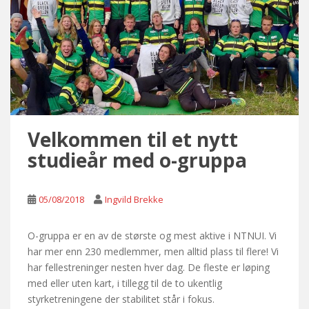
Velkommen til et nytt
studieår med o-gruppa
05/08/2018
Ingvild Brekke
O-gruppa er en av de største og mest aktive i NTNUI. Vi
har mer enn 230 medlemmer, men alltid plass til flere! Vi
har fellestreninger nesten hver dag. De fleste er løping
med eller uten kart, i tillegg til de to ukentlig
styrketreningene der stabilitet står i fokus.