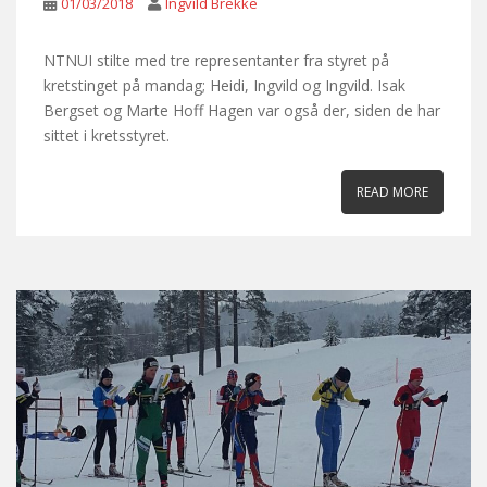
01/03/2018
Ingvild Brekke
NTNUI stilte med tre representanter fra styret på
kretstinget på mandag; Heidi, Ingvild og Ingvild. Isak
Bergset og Marte Hoff Hagen var også der, siden de har
sittet i kretsstyret.
READ MORE