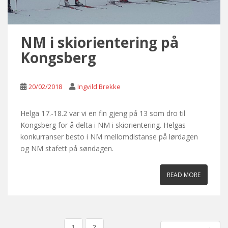
NM i skiorientering på
Kongsberg
20/02/2018
Ingvild Brekke
Helga 17.-18.2 var vi en fin gjeng på 13 som dro til
Kongsberg for å delta i NM i skiorientering. Helgas
konkurranser besto i NM mellomdistanse på lørdagen
og NM stafett på søndagen.
READ MORE
POSTS
1
2