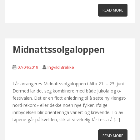
READ MORE
Midnattssolgaloppen
07/04/2019
Ingvild Brekke
I år arrangeres Midnattssolgaloppen i Alta 21. – 23. juni.
Dermed lar det seg kombinere med både Jukola og o-
festivalen. Det er en flott anledning til å sette ny «lengst-
nord-rekord» eller dekke noen nye fylker. Ifølge
innbydelsen blir orienteringa variert og krevende. To av
løpene går på kvelden, slik at vi virkelig får testa å […]
READ MORE