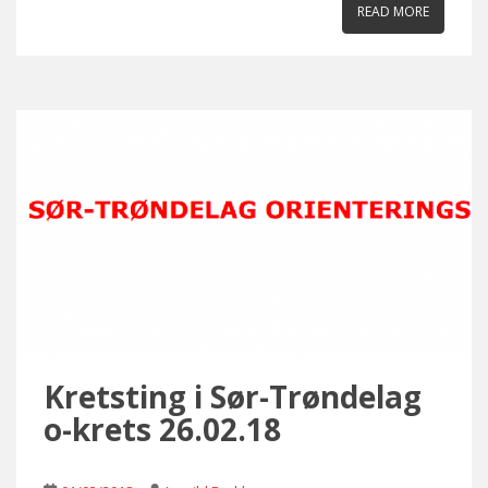
READ MORE
Kretsting i Sør-Trøndelag
o-krets 26.02.18