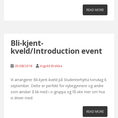
READ MORE
Bli-kjent-
kveld/Introduction event
05/08/2018
Ingvild Brekke
Vi arrangerer Bli-kjent-kveld på Studenterhytta torsdag 6.
september. Dette er perfekt for nybegynnere og andre
som ønsker å bli med i o-gruppa og få vite mer om hva
vi driver med.
READ MORE