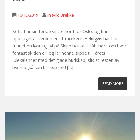
16/12/2019
Ingvild Brekke
Sofie har sin første vinter nord for Oslo, og har
oppdaget at verden er litt mørkere. Heldigvis har hun
funnet en løsning. Vi på Skipp har ofte fått høre om hvor
fantastisk den er, og lar henne slippe til i årets
julekalender med det glade budskap, slik at resten av
byen også kan bli inspirert! […]
READ MORE