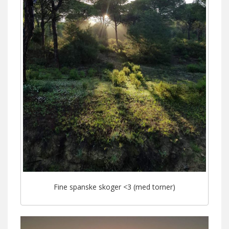
Fine spanske skoger <3 (med torner)