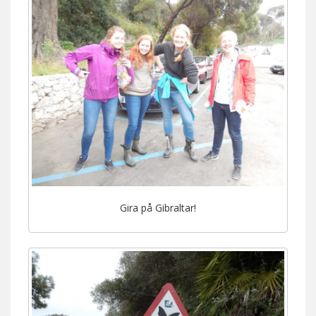
Gira på Gibraltar!