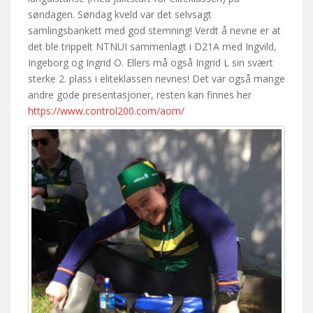
søndagen. Søndag kveld var det selvsagt
samlingsbankett med god stemning! Verdt å nevne er at
det ble trippelt NTNUI sammenlagt i D21A med Ingvild,
Ingeborg og Ingrid O. Ellers må også Ingrid L sin svært
sterke 2. plass i eliteklassen nevnes! Det var også mange
andre gode presentasjoner, resten kan finnes her
https://www.control200.com/aom/