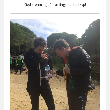
God stemning på samlingsmesterskap!