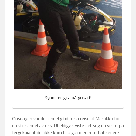
Synne er gira på gokart!
Onsdagen var det endelig tid for å reise til Marokko for
en stor andel av oss. Uheldigvis viste det seg da vi sto på
fergekaia at det ikke kom til å gå noen returbåt senere