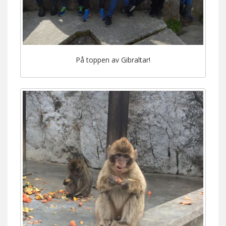
På toppen av Gibraltar!