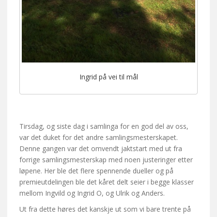
Ingrid på vei til mål
Tirsdag, og siste dag i samlinga for en god del av oss,
var det duket for det andre samlingsmesterskapet.
Denne gangen var det omvendt jaktstart med ut fra
forrige samlingsmesterskap med noen justeringer etter
løpene. Her ble det flere spennende dueller og på
premieutdelingen ble det kåret delt seier i begge klasser
mellom Ingvild og Ingrid O, og Ulrik og Anders.
Ut fra dette høres det kanskje ut som vi bare trente på