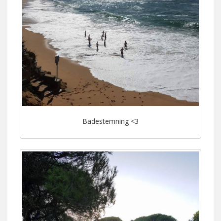
Badestemning <3