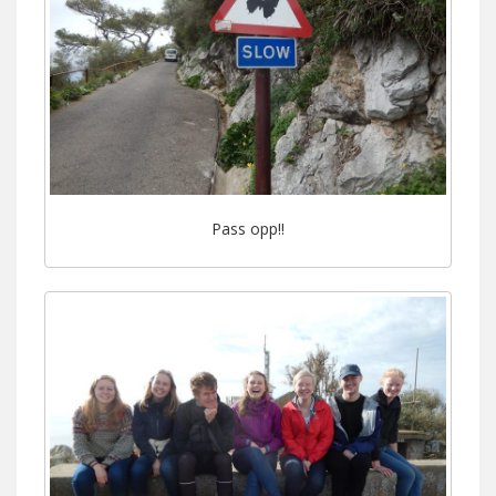
Pass opp!!