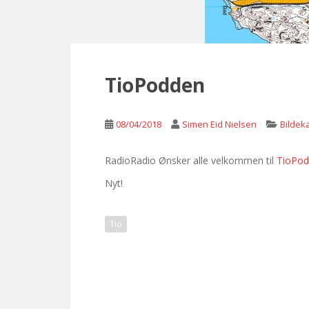
TioPodden
08/04/2018
Simen Eid Nielsen
Bildek
RadioRadio Ønsker alle velkommen til
TioPo
Nyt!
Tio