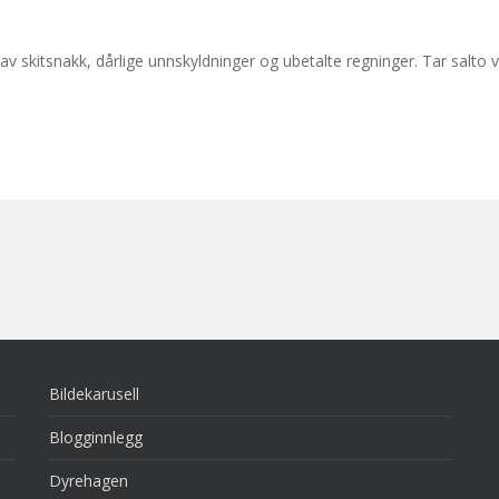
av skitsnakk, dårlige unnskyldninger og ubetalte regninger. Tar salto v
Bildekarusell
Blogginnlegg
Dyrehagen