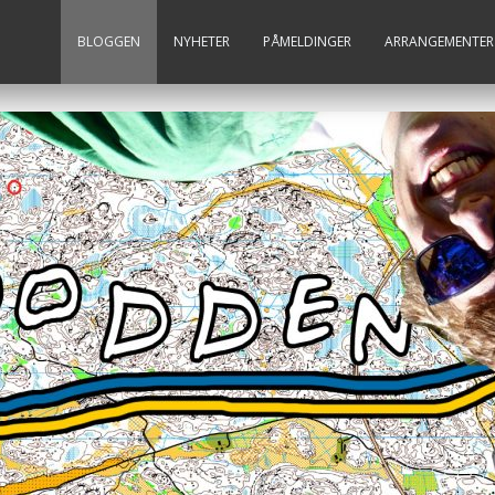
BLOGGEN
NYHETER
PÅMELDINGER
ARRANGEMENTER