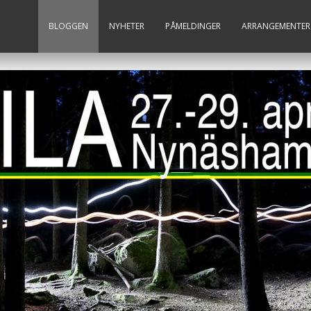
BLOGGEN
NYHETER
PÅMELDINGER
ARRANGEMENTER