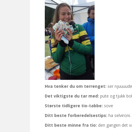
Hva tenker du om terrenget:
ser njuuuudel
Det viktigste du tar med:
pute og tjukk bob
Største tidligere tio-tabbe:
sove
Ditt beste forberedelsestips:
ha selvironi
Ditt beste minne fra tio:
den gangen det va