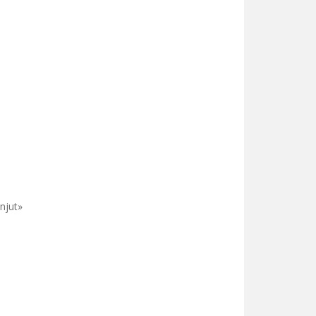
 njut»