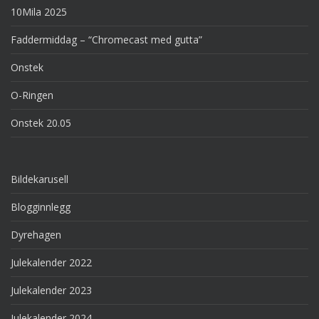
10Mila 2025
Faddermiddag – “Chromecast med gutta”
Onstek
O-Ringen
Onstek 20.05
Bildekarusell
Blogginnlegg
Dyrehagen
Julekalender 2022
Julekalender 2023
Julekalender 2024