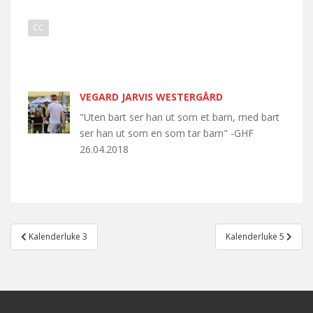
CC
VEGARD JARVIS WESTERGÅRD
"Uten bart ser han ut som et barn, med bart
ser han ut som en som tar barn" -GHF
26.04.2018
Post
Kalenderluke 3
Kalenderluke 5
navigation