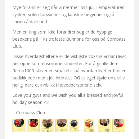
Mye forandrer seg når vi nærmer oss jul. Temperaturen
synker, solen forsvinner og kanskje begynner også
snøen å dale ned.
Men en ting som ikke forandrer seg er de hyppige
besøkene på HKs trofaste Bunnpris for oss på Compass
Club.
Disse hverdagsheltene er de viktigste voksne vi har i livet
her oppe som ensomme studenter. For å gi alle dere
Rema1000-slaver en smakebit på hvordan livet er hos en
butikkkjede med sjel, intimitet OG et eget kjølerom, vil vi
her gi dere et innblikk i hovedpersonene selv.
Love you guys and we wish you all a blessed and joyful
holiday season <3
– Compass Club