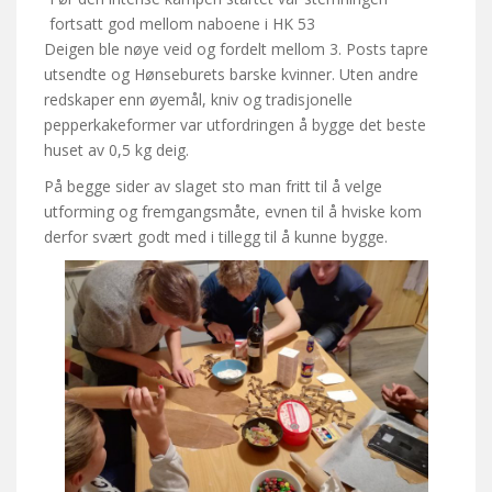
fortsatt god mellom naboene i HK 53
Deigen ble nøye veid og fordelt mellom 3. Posts tapre
utsendte og Hønseburets barske kvinner. Uten andre
redskaper enn øyemål, kniv og tradisjonelle
pepperkakeformer var utfordringen å bygge det beste
huset av 0,5 kg deig.
På begge sider av slaget sto man fritt til å velge
utforming og fremgangsmåte, evnen til å hviske kom
derfor svært godt med i tillegg til å kunne bygge.