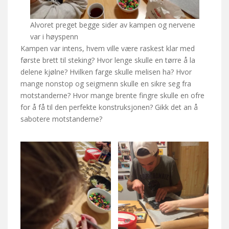
Alvoret preget begge sider av kampen og nervene
var i høyspenn
Kampen var intens, hvem ville være raskest klar med
første brett til steking? Hvor lenge skulle en tørre å la
delene kjølne? Hvilken farge skulle melisen ha? Hvor
mange nonstop og seigmenn skulle en sikre seg fra
motstanderne? Hvor mange brente fingre skulle en ofre
for å få til den perfekte konstruksjonen? Gikk det an å
sabotere motstanderne?