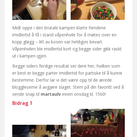
Midt oppe i den brutale kampen klarte fiendene
imidlertid å få i stand våpenhvile for å møtes over en
kopp gløgg – litt av kosen var heldigvis bevart.
Våpenhvilen ble imidlertid kort og begge sider gikk raskt
ut i kampen igjen.
Begge siders ferdige resultat ser dere her, hvilken som
er best er begge parter imidlertid for partiske til å kunne
bestemme. Derfor lar vi det være opp til de ærede
bloggleserne å avgjøre slaget. Stem på din favoritt ved å
sende snap til
martaulv
innen onsdag kl. 1500!
Bidrag 1