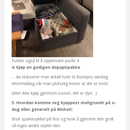
Funker også til å oppbevare punkt 4
4: Kjøp en gedigen dopapirpakke
… da reduserer man antall turer til Bunnpris søndag
ettermiddag når man plutselig innser at det er tomt.
(Men ikke kjøp gjennom russen, det er dyrt…)
5: Hvordan komme seg kjappest muligrundt på o-
dag eller generelt på Moholt:
Bruk sparkesykkel på fest og husk å gjemme den godt
så ingen andre stjeler den.