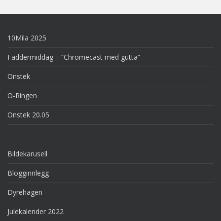
10Mila 2025
Faddermiddag – “Chromecast med gutta”
Onstek
O-Ringen
Onstek 20.05
Bildekarusell
Blogginnlegg
Dyrehagen
Julekalender 2022