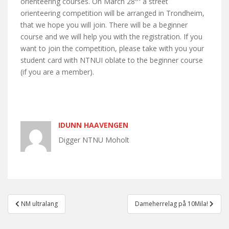
orienteering courses. On March 28
a street
orienteering competition will be arranged in Trondheim,
that we hope you will join. There will be a beginner
course and we will help you with the registration. If you
want to join the competition, please take with you your
student card with NTNUI oblate to the beginner course
(if you are a member).
IDUNN HAAVENGEN
Digger NTNU Moholt
Post
NM ultralang
Dameherrelag på 10Mila!
navigation