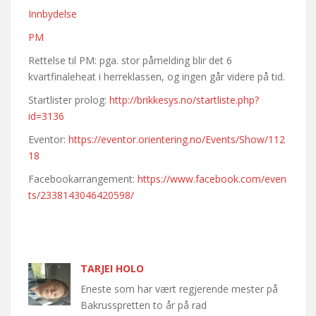
Innbydelse
PM
Rettelse til PM: pga. stor påmelding blir det 6
kvartfinaleheat i herreklassen, og ingen går videre på tid.
Startlister prolog:
http://brikkesys.no/startliste.php?
id=3136
Eventor:
https://eventor.orientering.no/Events/Show/112
18
Facebookarrangement:
https://www.facebook.com/even
ts/2338143046420598/
TARJEI HOLO
Eneste som har vært regjerende mester på
Bakrusspretten to år på rad