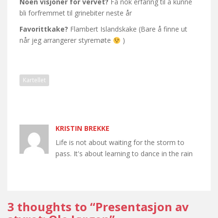
Noen visjoner for vervet?
Få nok erfaring til å kunne
bli forfremmet til grinebiter neste år
Favorittkake?
Flambert Islandskake (Bare å finne ut
når jeg arrangerer styremøte
)
Kartellet
KRISTIN BREKKE
Life is not about waiting for the storm to
pass. It's about learning to dance in the rain
3 thoughts to “Presentasjon av