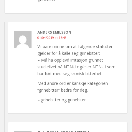
ANDERS EMILSSON
01/04/2019 at 15:48
Vil bare minne om at følgende statutter
gjelder for å kalle seg grinebitter:
– Må ha opplevd irritasjon grunnet
studielivet på NTNU og/eller NTNUI som
har ført med seg kronisk bitterhet.
Med andre ord er kanskje kategorien
“grinebitter” bedre for deg.
– grinebitter og grinebiter