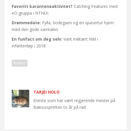
Favoritt karanteneaktivitet?
Catching Features med
eO-gruppa i NTNUI.
Drømmedate:
Fylla, bodegaen og en spasertur hjem
med den gode samtalen.
En funfact om deg selv:
Vant militært NM i
infanteriløp i 2018.
KnøttO
TARJEI HOLO
Eneste som har vært regjerende mester på
Bakrusspretten to år på rad