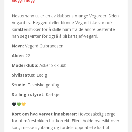
Blogginnlegg
Nestemann ut er en av klubbens mange Vegarder. Siden
Vegard fra Heggedal eller blonde-Vegard ikke var nok
karakteristikker for å skille ham fra de andre bestemte
han seg i vinter for også å bli kartsjef-Vegard.
Navn:
Vegard Gulbrandsen
Alder:
22
Moderklubb:
Asker Skiklubb
Sivilstatus:
Ledig
Studie:
Tekniske geofag
Stilling i styret:
Kartsjef
Kort om hva vervet innebærer:
Hovedsakelig sørge
for at målestokken blir korrekt. Ellers holde oversikt over
kart, mekke synfaring og fordele oppdaterte kart til