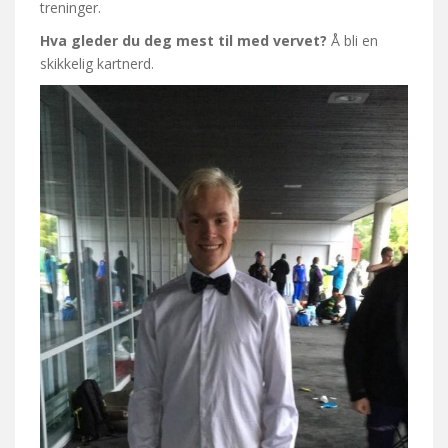
treninger.
Hva gleder du deg mest til med vervet?
Å bli en
skikkelig kartnerd.