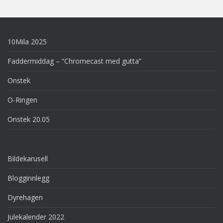
10Mila 2025
Faddermiddag – “Chromecast med gutta”
Onstek
O-Ringen
Onstek 20.05
Bildekarusell
Blogginnlegg
Dyrehagen
Julekalender 2022