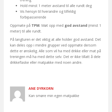
Hold minst 1 meter avstand til alle rundt deg
Vis hensyn til hverandre og tilfeldig
forbipasserende
Oppmøte på
TPM
. Møt opp med
god avstand
(minst 1
meter) til alle rundt.
På langturen er det viktig at alle holder god avstand. Det
kan deles opp i mindre grupper ved oppmøte dersom
dette er ønskelig. Alle som vil ha med drikke eller mat på
treningen må ha med dette selv. Det er ikke tillatt å dele
drikkeflaske eller matpakke med noen andre.
ANE DYRKORN
Kan smøre min egen matpakke