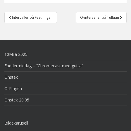
Post
Intervaller på Festningen
O-intervaller på Tulluan
navigation
10Mila 2025
Faddermiddag – “Chromecast med gutta”
Onstek
O-Ringen
Onstek 20.05
Bildekarusell