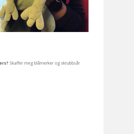
ers?
Skaffer meg blåmerker og skrubbsår