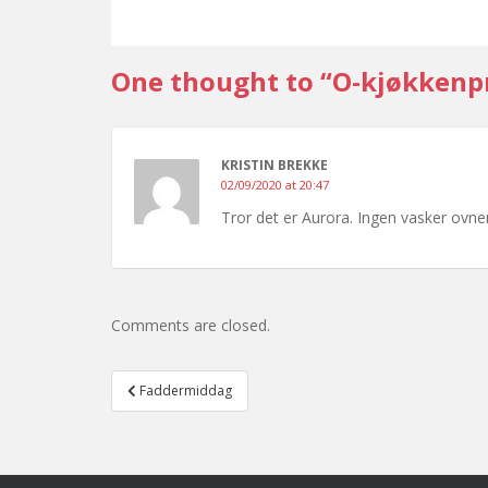
One thought to “O-kjøkkenpr
KRISTIN BREKKE
02/09/2020 at 20:47
Tror det er Aurora. Ingen vasker ovne
Comments are closed.
Post
Faddermiddag
navigation