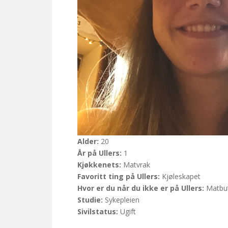
Alder:
20
År på Ullers:
1
Kjøkkenets:
Matvrak
Favoritt ting på Ullers:
Kjøleskapet
Hvor er du når du ikke er på Ullers:
Matbut
Studie:
Sykepleien
Sivilstatus:
Ugift