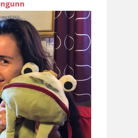
Ingunn