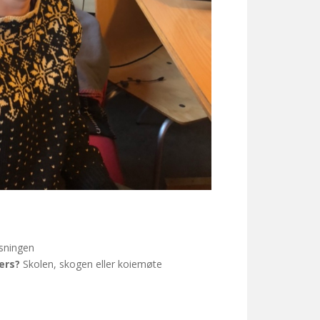
ysningen
lers?
Skolen, skogen eller koiemøte