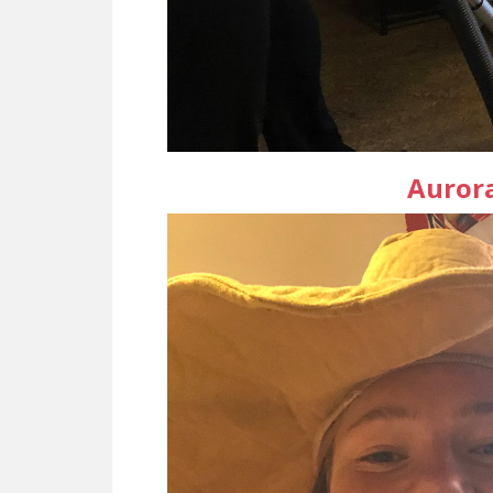
Auror