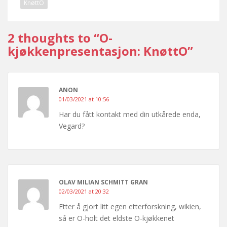
KnøttO
2 thoughts to “O-
kjøkkenpresentasjon: KnøttO”
ANON
01/03/2021 at 10:56
Har du fått kontakt med din utkårede enda,
Vegard?
OLAV MILIAN SCHMITT GRAN
02/03/2021 at 20:32
Etter å gjort litt egen etterforskning, wikien,
så er O-holt det eldste O-kjøkkenet