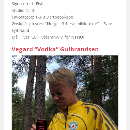
Signaturrett: Fisk
Studie: Nr. 3
Favorittape: 1-3-0 Dartpistol-ape
Ønskelåt på vors: “Norges 3. beste bibliotekar” – Bare
Egil Band
Mål i livet: Gull i veteran-VM for NTNUI
Vegard “Vodka” Gulbrandsen