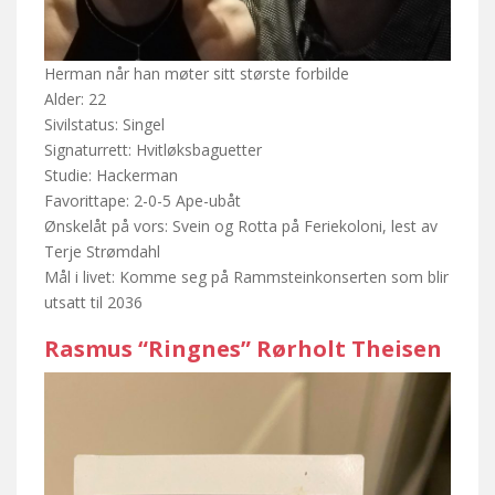
Herman når han møter sitt største forbilde
Alder: 22
Sivilstatus: Singel
Signaturrett: Hvitløksbaguetter
Studie: Hackerman
Favorittape: 2-0-5 Ape-ubåt
Ønskelåt på vors: Svein og Rotta på Feriekoloni, lest av
Terje Strømdahl
Mål i livet: Komme seg på Rammsteinkonserten som blir
utsatt til 2036
Rasmus “Ringnes” Rørholt Theisen