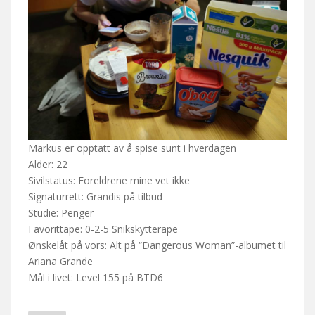
Markus er opptatt av å spise sunt i hverdagen
Alder: 22
Sivilstatus: Foreldrene mine vet ikke
Signaturrett: Grandis på tilbud
Studie: Penger
Favorittape: 0-2-5 Snikskytterape
Ønskelåt på vors: Alt på “Dangerous Woman”-albumet til
Ariana Grande
Mål i livet: Level 155 på BTD6