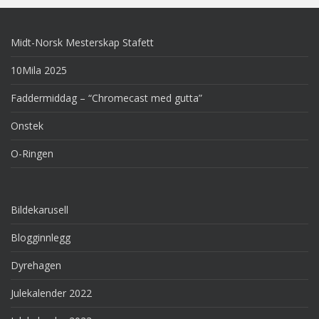
Midt-Norsk Mesterskap Stafett
10Mila 2025
Faddermiddag – “Chromecast med gutta”
Onstek
O-Ringen
Bildekarusell
Blogginnlegg
Dyrehagen
Julekalender 2022