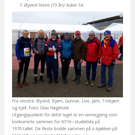
Øyvind Stene (73 år)/ Asker SK
Fra venstre: Øyvind, Bjørn, Gunnar, Live, Jørn, Torbjørn
og Kjell. Foto: Olav Høgetveit
Utgangspunktet for dette laget er en vennegjeng som
konkurrerte sammen for NTHI i studietida på
1970-tallet. De fleste bodde sammen på o-kjøkken på