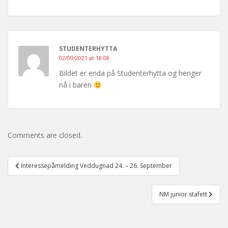
STUDENTERHYTTA
02/09/2021 at 18:08
Bildet er enda på Studenterhytta og henger
nå i baren
Comments are closed.
Post
Interessepåmelding Veddugnad 24. – 26. September
navigation
NM junior stafett