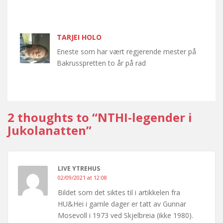
TARJEI HOLO
Eneste som har vært regjerende mester på
Bakrusspretten to år på rad
2 thoughts to “NTHI-legender i
Jukolanatten”
LIVE YTREHUS
02/09/2021 at 12:08
Bildet som det siktes til i artikkelen fra
HU&Hei i gamle dager er tatt av Gunnar
Mosevoll i 1973 ved Skjelbreia (ikke 1980).