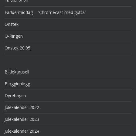
10Mila 2025
Faddermiddag – “Chromecast med gutta”
Onstek
O-Ringen
Onstek 20.05
Bildekarusell
Blogginnlegg
Dyrehagen
Julekalender 2022
Julekalender 2023
Julekalender 2024