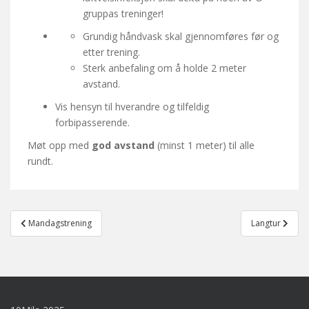
gruppas treninger!
Grundig håndvask skal gjennomføres før og
etter trening.
Sterk anbefaling om å holde 2 meter
avstand.
Vis hensyn til hverandre og tilfeldig
forbipasserende.
Møt opp med
god avstand
(minst 1 meter) til alle
rundt.
Post
Mandagstrening
Langtur
navigation