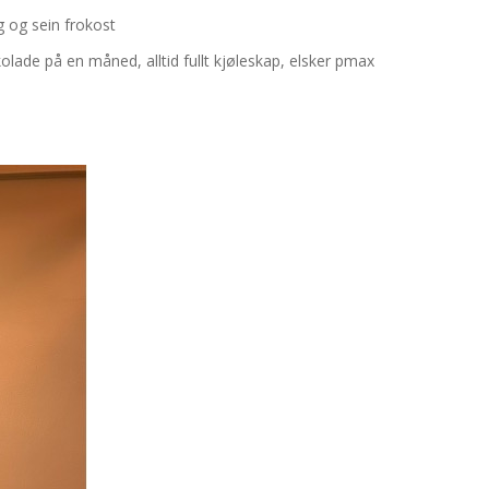
ag og sein frokost
olade på en måned, alltid fullt kjøleskap, elsker pmax