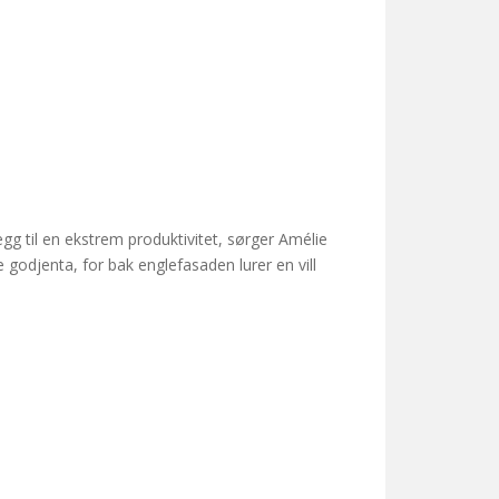
legg til en ekstrem produktivitet, sørger Amélie
godjenta, for bak englefasaden lurer en vill