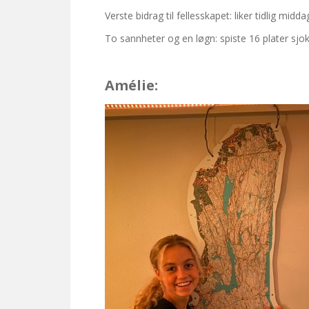
Verste bidrag til fellesskapet: liker tidlig midd
To sannheter og en løgn: spiste 16 plater sjok
Amélie: