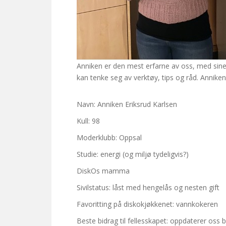
Anniken er den mest erfarne av oss, med sine
kan tenke seg av verktøy, tips og råd. Anniken
Navn: Anniken Eriksrud Karlsen
Kull: 98
Moderklubb: Oppsal
Studie: energi (og miljø tydeligvis?)
DiskOs mamma
Sivilstatus: låst med hengelås og nesten gift
Favoritting på diskokjøkkenet: vannkokeren
Beste bidrag til fellesskapet: oppdaterer oss 