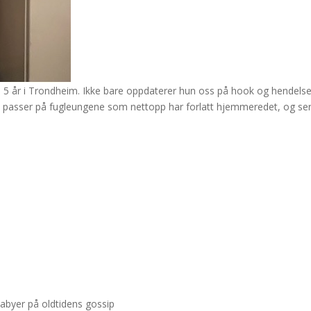
 5 år i Trondheim. Ikke bare oppdaterer hun oss på hook og hendelser
 passer på fugleungene som nettopp har forlatt hjemmeredet, og ser til
babyer på oldtidens gossip