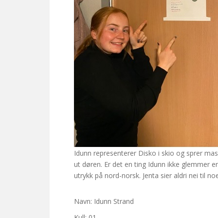
Idunn representerer Disko i skio og sprer mas
ut døren. Er det en ting Idunn ikke glemmer e
utrykk på nord-norsk. Jenta sier aldri nei til 
Navn: Idunn Strand
Kull: 01