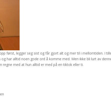
p først, legger seg sist og får gjort alt og mer til i mellomtiden. I til
m og har alltid noen gode ord å komme med. Men ikke bli lurt av denne 
n regne med at hun alltid er med på en tiktok eller ti.
len