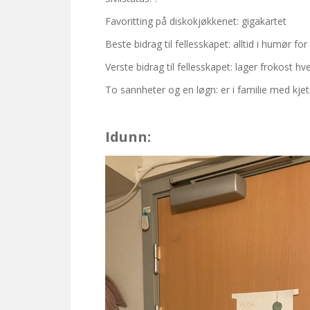
Favoritting på diskokjøkkenet: gigakartet
Beste bidrag til fellesskapet: alltid i humør for
Verste bidrag til fellesskapet: lager frokost h
To sannheter og en løgn: er i familie med kje
Idunn: