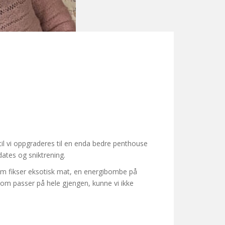
til vi oppgraderes til en enda bedre penthouse
edates og sniktrening.
om fikser eksotisk mat, en energibombe på
som passer på hele gjengen, kunne vi ikke