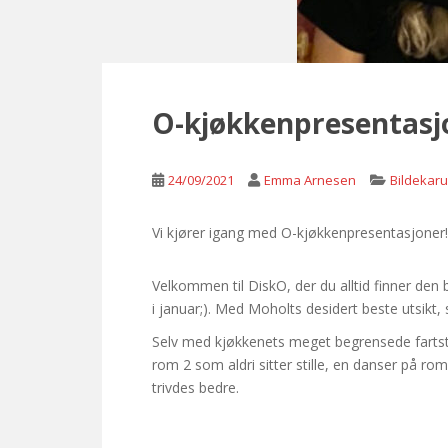
O-kjøkkenpresentasj
24/09/2021
Emma Arnesen
Bildekaru
Vi kjører igang med O-kjøkkenpresentasjoner!
Velkommen til DiskO, der du alltid finner den
i januar;). Med Moholts desidert beste utsikt,
Selv med kjøkkenets meget begrensede fartsti
rom 2 som aldri sitter stille, en danser på 
trivdes bedre.