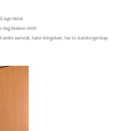
 å lage tiktok
ver dag klokken 0600
til andre aamodt, hater bringebær, har to statsborgerskap