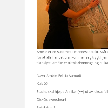
Amélie er en superhelt i menneskedrakt. Står op
for at alle har det bra, kommer seg trygt hje
tiktoklyst. Amélie er tiktok-dronninga og du ka
Navn: Amélie Felicia Aamodt
Kull: 02
Studie: skal hjelpe Anniken(++) ut av luksusfel
DiskOs sweetheart
Sivilstatus: ?