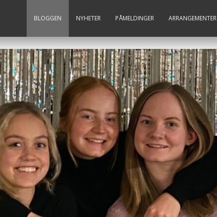
BLOGGEN
NYHETER
PÅMELDINGER
ARRANGEMENTER