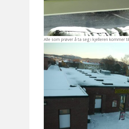
Alle som prøver å ta seg i kjelleren kommer til å