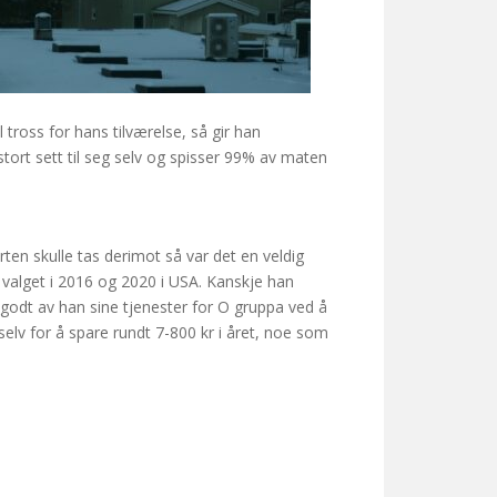
tross for hans tilværelse, så gir han
stort sett til seg selv og spisser 99% av maten
ten skulle tas derimot så var det en veldig
 valget i 2016 og 2020 i USA. Kanskje han
godt av han sine tjenester for O gruppa ved å
selv for å spare rundt 7-800 kr i året, noe som