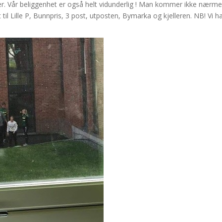
ester. Vår beliggenhet er også helt vidunderlig ! Man kommer ikke nærm
t til Lille P, Bunnpris, 3 post, utposten, Bymarka og kjelleren. NB! Vi h