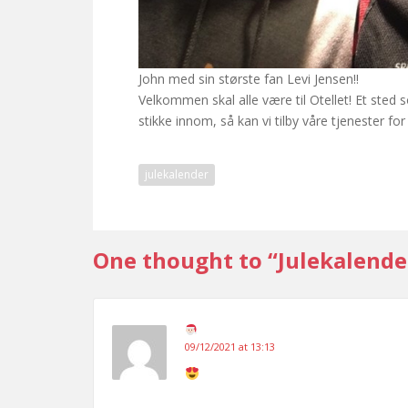
John med sin største fan Levi Jensen!!
Velkommen skal alle være til Otellet! Et sted 
stikke innom, så kan vi tilby våre tjenester for
julekalender
One thought to “Julekalende
09/12/2021 at 13:13