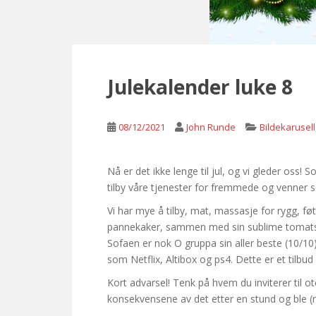
Julekalender luke 8
08/12/2021
John Runde
Bildekarusell
Nå er det ikke lenge til jul, og vi gleder oss
tilby våre tjenester for fremmede og venner 
Vi har mye å tilby, mat, massasje for rygg, f
pannekaker, sammen med sin sublime tomatsupp
Sofaen er nok O gruppa sin aller beste (10/10)
som Netflix, Altibox og ps4. Dette er et tilbud
Kort advarsel! Tenk på hvem du inviterer til ote
konsekvensene av det etter en stund og ble (rik