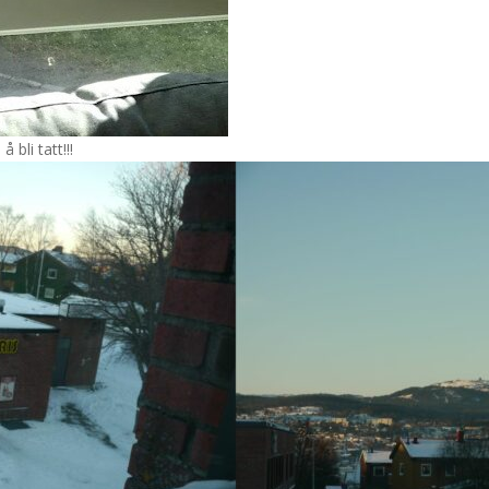
 bli tatt!!!