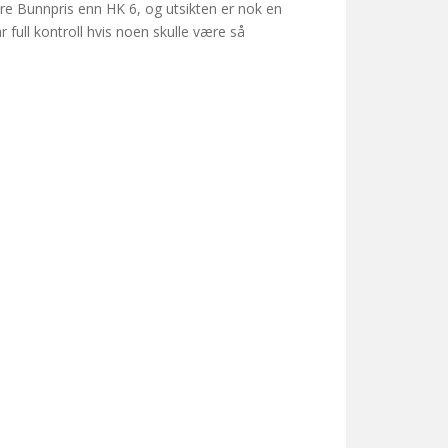
ere Bunnpris enn HK 6, og utsikten er nok en
ar full kontroll hvis noen skulle være så