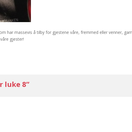
som har massevis å tilby for gjestene våre, fremmed eller venner, gamle
 våre gjester!
r luke 8”