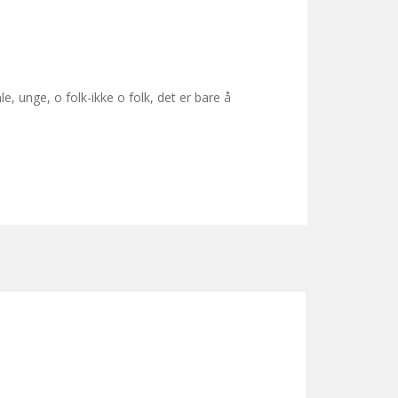
, unge, o folk-ikke o folk, det er bare å