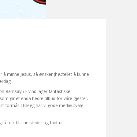
or å minne Jesus, så ønsker (h)Otellet å kunne
erdag.
on Ramsay!) Eivind lager fantastiske
m gir et enda bedre tilbud for våre gjester.
t formål! I tillegg har vi gode medieutvalg
så folk til sine steder og fant ut