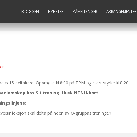
BLOGGEN
NYHETER
PÅMELDINGER
ARRANGEMENTER
er
ks 15 deltakere. Oppmøte kl.8:00 på TPM og start styrke kl.8:20.
edlemskap hos Sit trening. Husk NTNU-kort.
ningslinjene:
eisinfeksjon skal delta på noen av O-gruppas treninger!