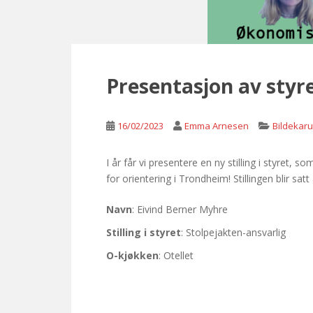
Presentasjon av styre
16/02/2023
Emma Arnesen
Bildekaru
I år får vi presentere en ny stilling i styret, 
for orientering i Trondheim! Stillingen blir satt 
Navn
: Eivind Berner Myhre
Stilling i styret
: Stolpejakten-ansvarlig
O-kjøkken
: Otellet