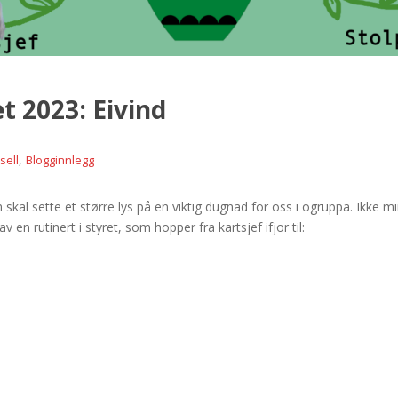
t 2023: Eivind
,
sell
Blogginnlegg
som skal sette et større lys på en viktig dugnad for oss i ogruppa. Ikke mi
av en rutinert i styret, som hopper fra kartsjef ifjor til: