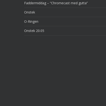
Faddermiddag – “Chromecast med gutta”
Onstek
O-Ringen
Onstek 20.05