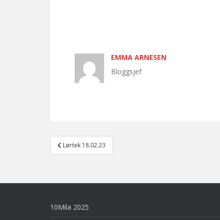
EMMA ARNESEN
Bloggsjef
Post
Lørtek 18.02.23
navigation
10Mila 2025