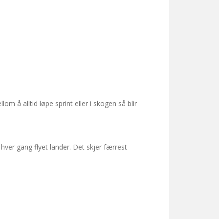
llom å alltid løpe sprint eller i skogen så blir
 hver gang flyet lander. Det skjer færrest