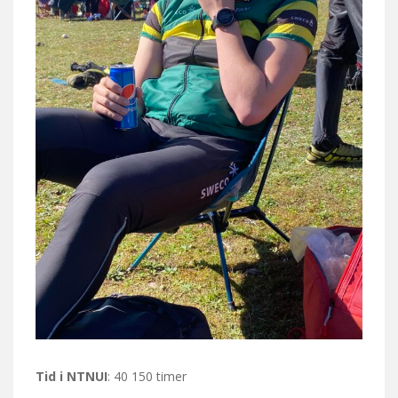
Tid i NTNUI
: 40 150 timer