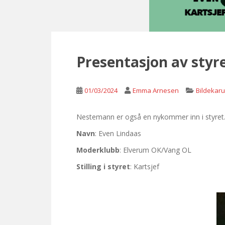
Presentasjon av styre
01/03/2024
Emma Arnesen
Bildekaru
Nestemann er også en nykommer inn i styret. 
Navn
: Even Lindaas
Moderklubb
: Elverum OK/Vang OL
Stilling i styret
: Kartsjef