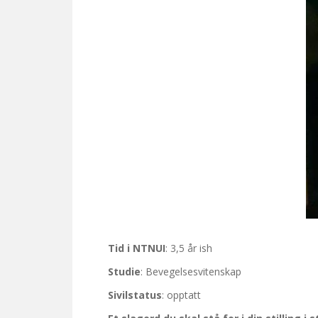
Tid i NTNUI
: 3,5 år ish
Studie
: Bevegelsesvitenskap
Sivilstatus
: opptatt