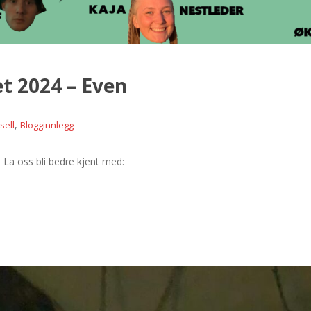
t 2024 – Even
,
sell
Blogginnlegg
La oss bli bedre kjent med: