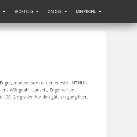
SPORTSLIG
OM OSS
MIN PROFIL
ind Enger, mannen som er den eneste i NTNUIs
å Jens Wängdahl. Uansett, Enger var en
ge i 2012 og siden har den gått sin gang hvert