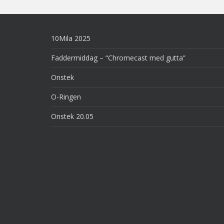
10Mila 2025
Faddermiddag – “Chromecast med gutta”
Onstek
O-Ringen
Onstek 20.05