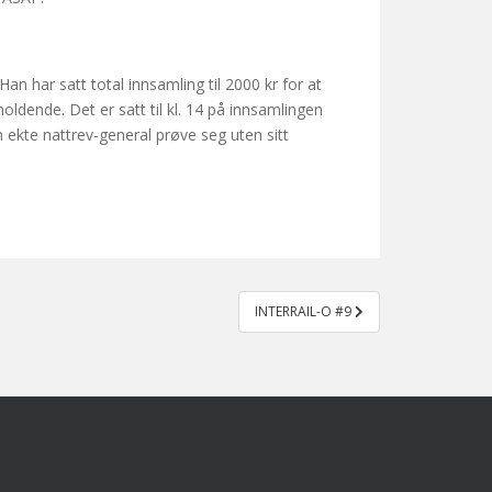
n har satt total innsamling til 2000 kr for at
rholdende. Det er satt til kl. 14 på innsamlingen
en ekte nattrev-general prøve seg uten sitt
INTERRAIL-O #9