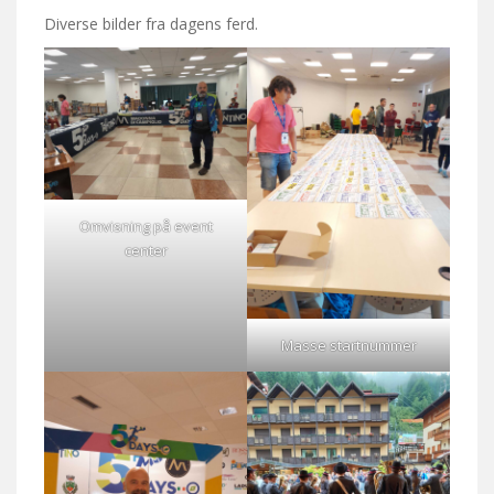
Diverse bilder fra dagens ferd.
Omvisning på event
center
Masse startnummer