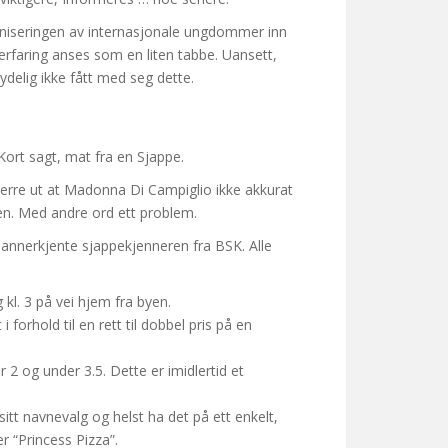
ganiseringen av internasjonale ungdommer inn
erfaring anses som en liten tabbe. Uansett,
ydelig ikke fått med seg dette.
Kort sagt, mat fra en Sjappe.
verre ut at Madonna Di Campiglio ikke akkurat
lden. Med andre ord ett problem.
 annerkjente sjappekjenneren fra BSK. Alle
kl. 3 på vei hjem fra byen.
orhold til en rett til dobbel pris på en
 2 og under 3.5. Dette er imidlertid et
sitt navnevalg og helst ha det på ett enkelt,
 “Princess Pizza”.