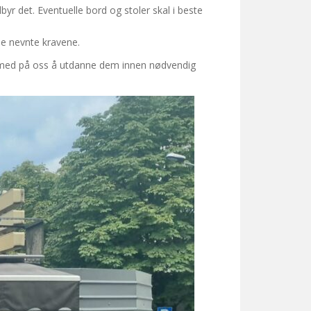
yr det. Eventuelle bord og stoler skal i beste
de nevnte kravene.
dermed på oss å utdanne dem innen nødvendig