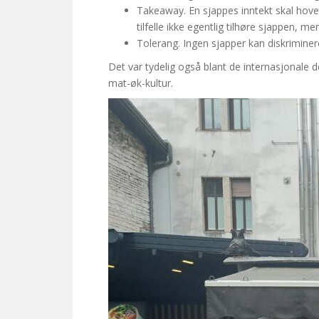
Takeaway. En sjappes inntekt skal hoveds
tilfelle ikke egentlig tilhøre sjappen, m
Tolerang. Ingen sjapper kan diskrimine
Det var tydelig også blant de internasjonale
mat-øk-kultur.