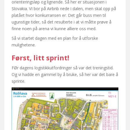
orienteringsløp og lignende. Så her er situasjonen i
Slovakia. VI bor på Airbnb nede i dalen, men skal opp på
platået hvor konkurransen er. Det går buss men til
ugunstige tider, så det resulterte i at vi måtte prøve å
finne noen på arena vi kunne alliere oss med.
Så vi startet dagen med en plan for å utforske
mulighetene.
Først, litt sprint!
FØr dagens logistikkutfordringer så var det treningstid.
Og vi hadde en gammel by å bruke, så her var det bare å
sprinte.