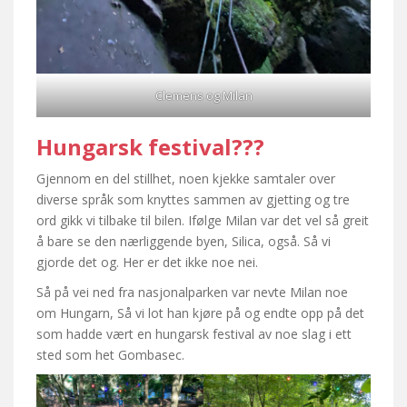
Clemens og Milan
Hungarsk festival???
Gjennom en del stillhet, noen kjekke samtaler over
diverse språk som knyttes sammen av gjetting og tre
ord gikk vi tilbake til bilen. Ifølge Milan var det vel så greit
å bare se den nærliggende byen, Silica, også. Så vi
gjorde det og. Her er det ikke noe nei.
Så på vei ned fra nasjonalparken var nevte Milan noe
om Hungarn, Så vi lot han kjøre på og endte opp på det
som hadde vært en hungarsk festival av noe slag i ett
sted som het Gombasec.