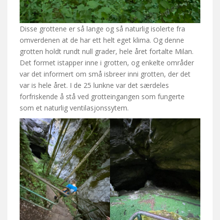
Disse grottene er så lange og så naturlig isolerte fra
omverdenen at de har ett helt eget klima. Og denne
grotten holdt rundt null grader, hele året fortalte Milan.
Det formet istapper inne i grotten, og enkelte områder
var det informert om små isbreer inni grotten, der det
var is hele året. I de 25 lunkne var det særdeles
forfriskende å stå ved grotteingangen som fungerte
som et naturlig ventilasjonssytem.