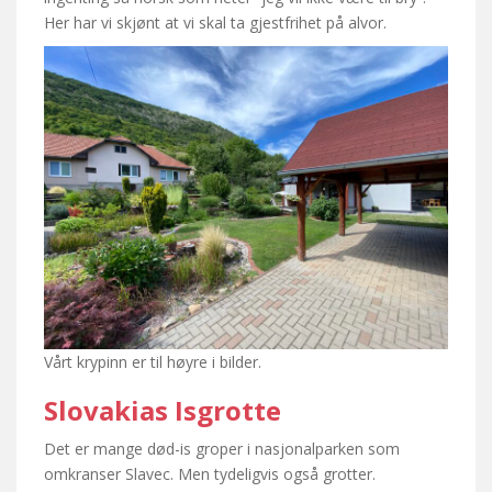
Her har vi skjønt at vi skal ta gjestfrihet på alvor.
Vårt krypinn er til høyre i bilder.
Slovakias Isgrotte
Det er mange død-is groper i nasjonalparken som
omkranser Slavec. Men tydeligvis også grotter.