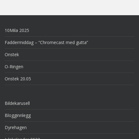
10Mila 2025
Faddermiddag – “Chromecast med gutta”
Onstek
O-Ringen
Onstek 20.05
Bildekarusell
Blogginnlegg
Dyrehagen