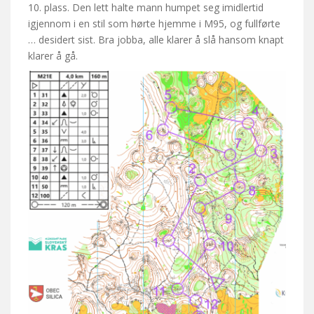
10. plass. Den lett halte mann humpet seg imidlertid
igjennom i en stil som hørte hjemme i M95, og fullførte
… desidert sist. Bra jobba, alle klarer å slå hansom knapt
klarer å gå.