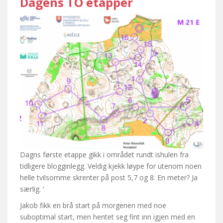
Dagens TO etapper
Dagns første etappe gikk i området rundt ishulen fra
tidligere blogginlegg. Veldig kjekk løype for utenom noen
helle tvilsomme skrenter på post 5,7 og 8. En meter? Ja
særlig. ‘
Jakob fikk en brå start på morgenen med noe
suboptimal start, men hentet seg fint inn igjen med en