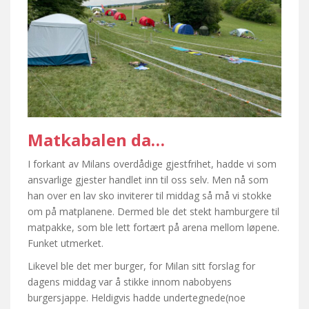
Matkabalen da…
I forkant av Milans overdådige gjestfrihet, hadde vi som
ansvarlige gjester handlet inn til oss selv. Men nå som
han over en lav sko inviterer til middag så må vi stokke
om på matplanene. Dermed ble det stekt hamburgere til
matpakke, som ble lett fortært på arena mellom løpene.
Funket utmerket.
Likevel ble det mer burger, for Milan sitt forslag for
dagens middag var å stikke innom nabobyens
burgersjappe. Heldigvis hadde undertegnede(noe