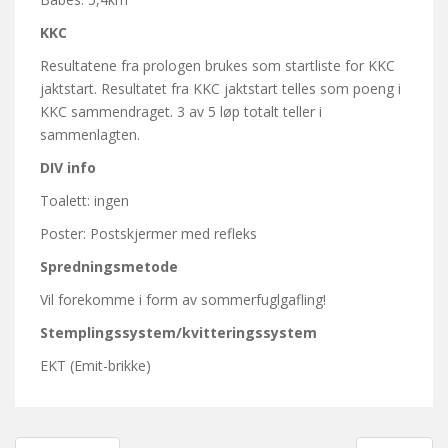
KKC
Resultatene fra prologen brukes som startliste for KKC
jaktstart. Resultatet fra KKC jaktstart telles som poeng i
KKC sammendraget. 3 av 5 løp totalt teller i
sammenlagten.
DIV info
Toalett: ingen
Poster: Postskjermer med refleks
Spredningsmetode
Vil forekomme i form av sommerfuglgafling!
Stemplingssystem/kvitteringssystem
EKT (Emit-brikke)