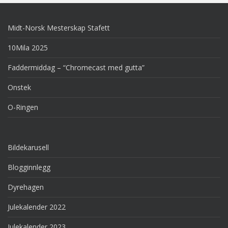
Midt-Norsk Mesterskap Stafett
10Mila 2025
Faddermiddag – “Chromecast med gutta”
Onstek
O-Ringen
Bildekarusell
Blogginnlegg
Dyrehagen
Julekalender 2022
Julekalender 2023