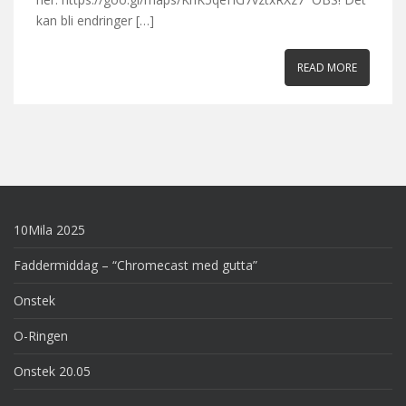
kan bli endringer […]
READ MORE
10Mila 2025
Faddermiddag – “Chromecast med gutta”
Onstek
O-Ringen
Onstek 20.05