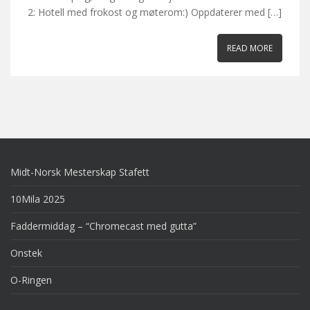
2: Hotell med frokost og møterom:) Oppdaterer med […]
READ MORE
Midt-Norsk Mesterskap Stafett
10Mila 2025
Faddermiddag – “Chromecast med gutta”
Onstek
O-Ringen