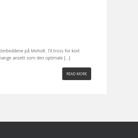
msterbeddene på Moholt. Til tross for kort
v mange ansett som den optimale […]
READ MORE