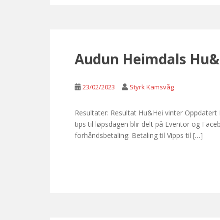
Audun Heimdals Hu&H
23/02/2023
Styrk Kamsvåg
Resultater: Resultat Hu&Hei vinter Oppdatert
tips til løpsdagen blir delt på Eventor og Fac
forhåndsbetaling: Betaling til Vipps til […]