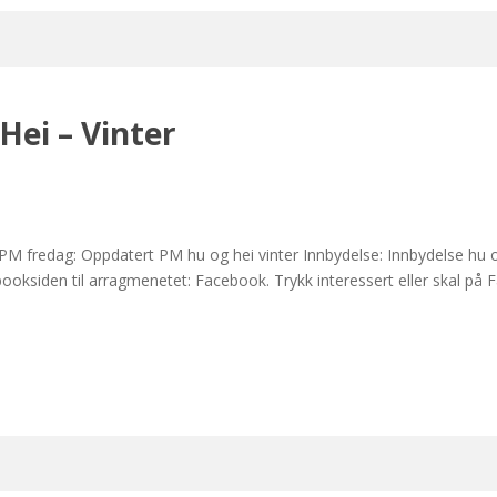
ei – Vinter
 PM fredag: Oppdatert PM hu og hei vinter Innbydelse: Innbydelse hu 
ebooksiden til arragmenetet: Facebook. Trykk interessert eller skal p