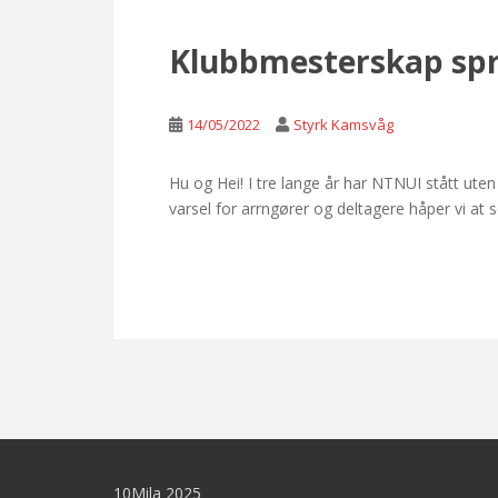
Klubbmesterskap spr
14/05/2022
Styrk Kamsvåg
Hu og Hei! I tre lange år har NTNUI stått uten
varsel for arrngører og deltagere håper vi a
10Mila 2025