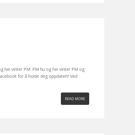
og hei vinter PM: PM hu og hei vinter PM og
å Facebook for å holde deg oppdatert! Ved
READ MORE