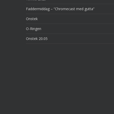
Faddermiddag – “Chromecast med gutta”
Onstek
O-Ringen
Onstek 20.05