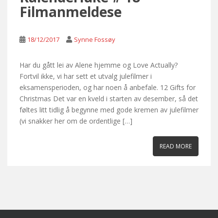
Filmanmeldese
18/12/2017
Synne Fossøy
Har du gått lei av Alene hjemme og Love Actually?
Fortvil ikke, vi har sett et utvalg julefilmer i
eksamensperioden, og har noen å anbefale. 12 Gifts for
Christmas Det var en kveld i starten av desember, så det
føltes litt tidlig å begynne med gode kremen av julefilmer
(vi snakker her om de ordentlige […]
READ MORE