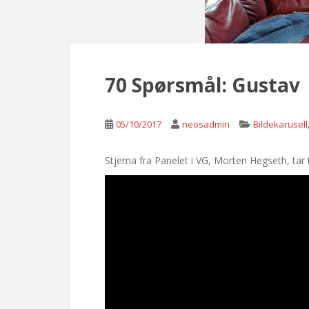
70 Spørsmål: Gustav
05/10/2017
neosadmin
Bildekarusell
Stjerna fra Panelet i VG, Morten Hegseth, ta