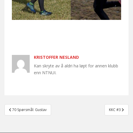
KRISTOFFER NESLAND
Kan skryte av å aldri ha løpt for annen klubb
enn NTNUI.
Post
70 Spørsmål: Gustav
KKC #3
navigation