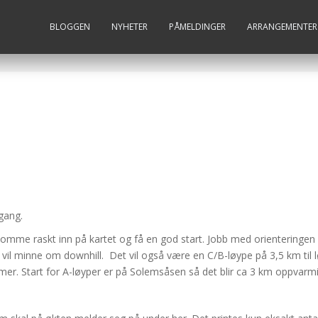
BLOGGEN
NYHETER
PÅMELDINGER
ARRANGEMENTER
gang.
omme raskt inn på kartet og få en god start. Jobb med orienteringen f
il minne om downhill. Det vil også være en C/B-løype på 3,5 km til
r. Start for A-løyper er på Solemsåsen så det blir ca 3 km oppvarming