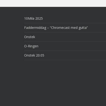
10Mila 2025
Faddermiddag – “Chromecast med gutta”
Onstek
O-Ringen
Onstek 20.05