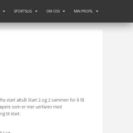
SPORTSLIG
OM OSS
MIN PROFIL
ra start altså! Start 2 og 2 sammen for å få
 løpere som er mer uerfaren med
 til start.