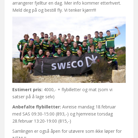
arrangerer fjelltur en dag. Mer info kommer etterhvert.
Meld deg på og bestill fly. Vi tenker kjørrr!!!
Estimert pris:
4000,- + flybilletter og mat (som vi
satser på å lage selv)
Anbefalte flybilletter:
Avreise mandag 18.februar
med SAS 09:30-15:00 (893,-) og hjemreise torsdag
28.februar 13:20-19:00 (815,-)
Samlingen er også åpen for utøvere som ikke løper for