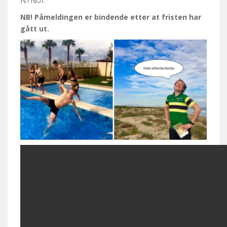
NTNUI.
NB! Påmeldingen er bindende etter at fristen har
gått ut.