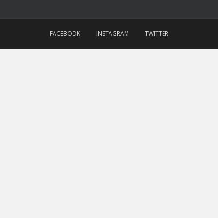
FACEBOOK
INSTAGRAM
TWITTER