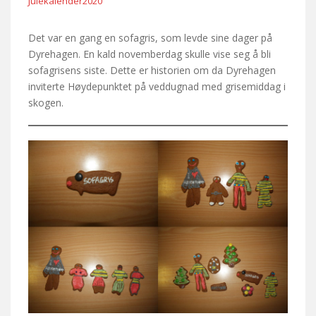
Julekalender2020
Det var en gang en sofagris, som levde sine dager på
Dyrehagen. En kald novemberdag skulle vise seg å bli
sofagrisens siste. Dette er historien om da Dyrehagen
inviterte Høydepunktet på veddugnad med grisemiddag i
skogen.