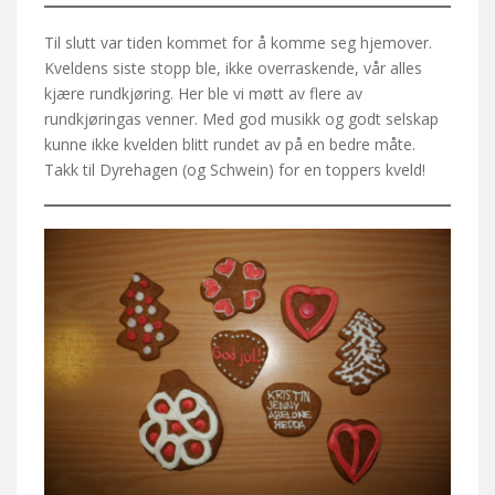
Til slutt var tiden kommet for å komme seg hjemover.
Kveldens siste stopp ble, ikke overraskende, vår alles
kjære rundkjøring. Her ble vi møtt av flere av
rundkjøringas venner. Med god musikk og godt selskap
kunne ikke kvelden blitt rundet av på en bedre måte.
Takk til Dyrehagen (og Schwein) for en toppers kveld!