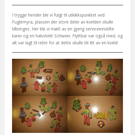
I trygge hender ble vi fulgt til utkikkspunktet ved
Fuglemyra, plassen der store deler av kvelden skulle
tilbringes. Her ble vi møtt av en gjeng serviceinnstilte
karer og en halvstekt Schwein. Flyttbar var også med, og
alt var lagt til rette for at dette skulle bli litt av en kveld.