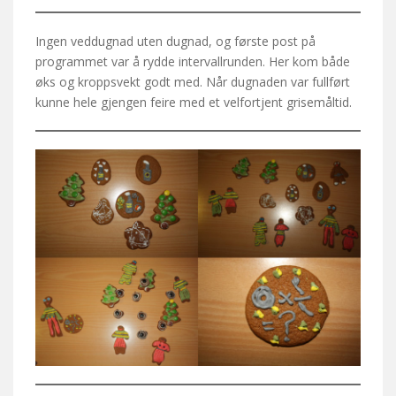
Ingen veddugnad uten dugnad, og første post på
programmet var å rydde intervallrunden. Her kom både
øks og kroppsvekt godt med. Når dugnaden var fullført
kunne hele gjengen feire med et velfortjent grisemåltid.