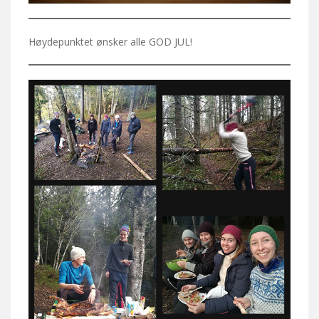
Høydepunktet ønsker alle GOD JUL!