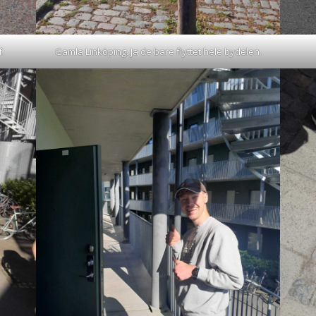
f.
Gamla Linköping. Ja de bare flyttet hele bydelen.