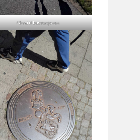
På vei til busstasjonen.