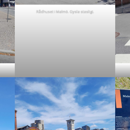
Rådhuset i Malmö. Gysla stasligt.