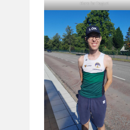
Klare for Togtur!