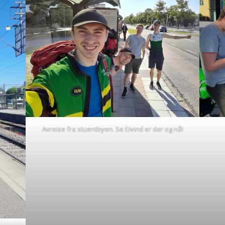
Avreise fra stuentbyen. Se Eivind er der og nå!