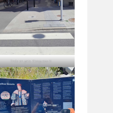
Enda en gate. Geoguess it!