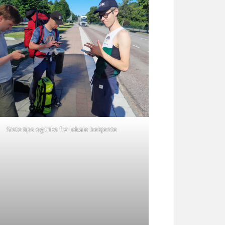
Siste tips og triks fra lokale bekjente