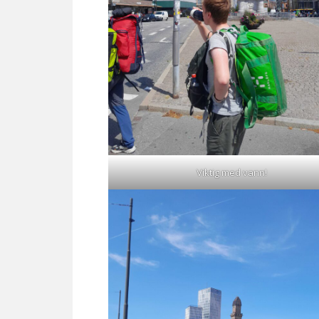
Viktig med vann!