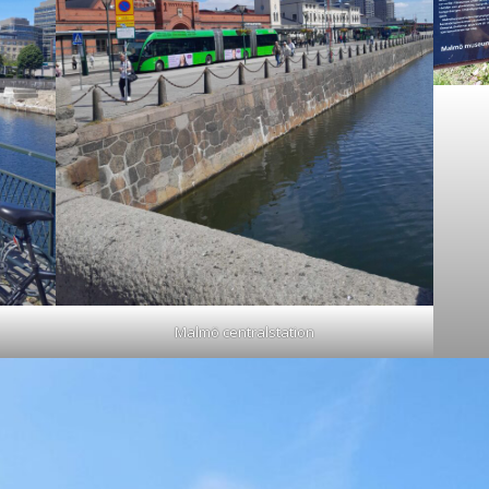
Malmö centralstation