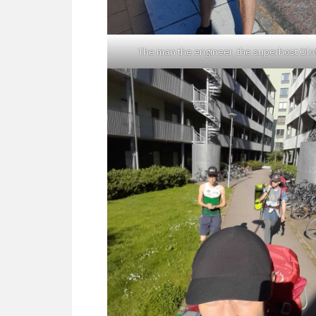
The man the engineer, the superhost Olo