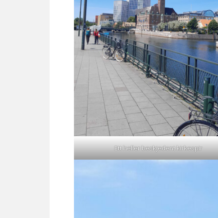
Ett heller beskjedent kirkespir