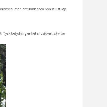
kurransen, men er tilbudt som bonus. Ett løp
.
 Tysk betydning er heller usikkert så vi lar