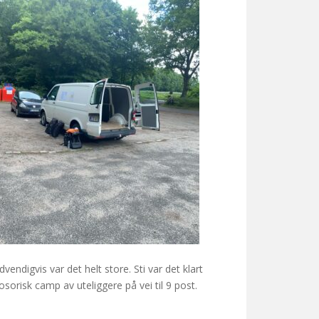
endigvis var det helt store. Sti var det klart
sorisk camp av uteliggere på vei til 9 post.