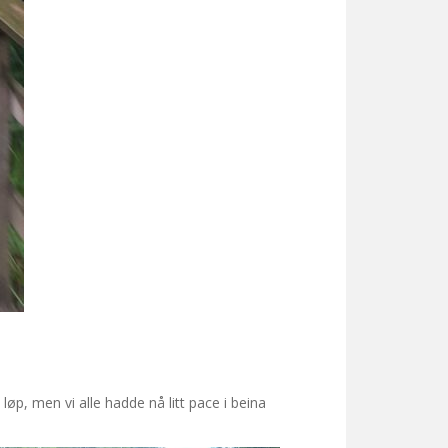
løp, men vi alle hadde nå litt pace i beina