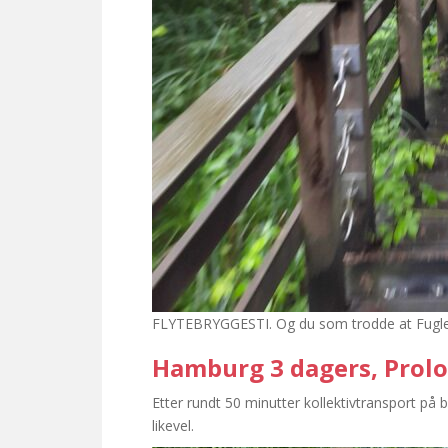
FLYTEBRYGGESTI. Og du som trodde at Fugle
Hamburg 3 dagers, Prol
Etter rundt 50 minutter kollektivtransport på 
likevel.