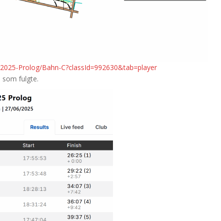
-2025-Prolog/Bahn-C?classId=992630&tab=player
e som fulgte.