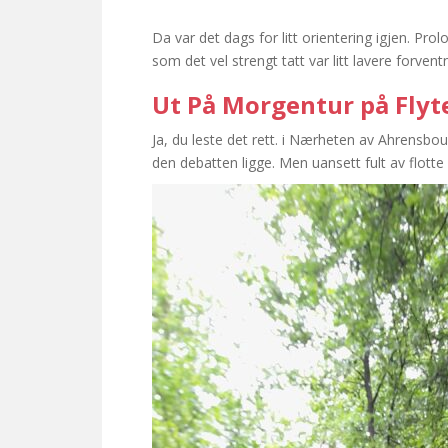
Da var det dags for litt orientering igjen. Pr
som det vel strengt tatt var litt lavere forventni
Ut På Morgentur på Flyt
Ja, du leste det rett. i Nærheten av Ahrensbou
den debatten ligge. Men uansett fult av flott