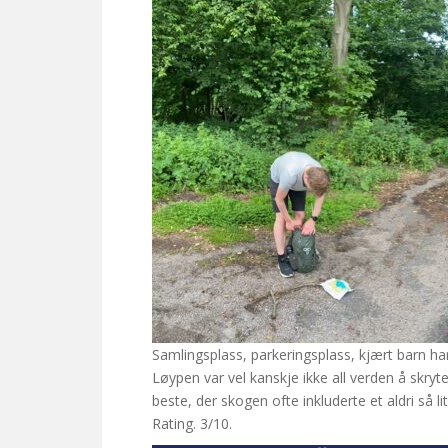
Samlingsplass, parkeringsplass, kjært barn h
Løypen var vel kanskje ikke all verden å skryt
beste, der skogen ofte inkluderte et aldri så 
Rating. 3/10.