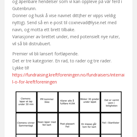
og åpenbare hendelser som vi kan oppleve på vår ferd i
Gutenbrunn.
Donner og husk å vise navnet ditt(her er vipps veldig
nyttig). Send så en e-post til coxnevad@lyse.net med
navn, og motta ett brett tilbake.
Variasjoner av brettet under, med potensielt nye ruter,
vil så bli distrubuert.
Premier vil bli lansert fortløpende.
Det er tre kategorier. En rad, to rader og tre rader.
Lykke til!
https://fundraising.kreftforeningen.no/fundraisers/interrai
l-o-for-kreftforeningen