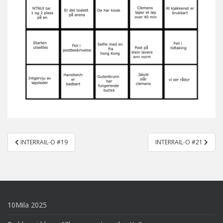
Post
INTERRAIL-O #19
INTERRAIL-O #21
navigation
10Mila 2025