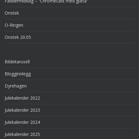
Faddermiddag – “Chromecast med gutta”
Onstek
O-Ringen
Onstek 20.05
Bildekarusell
Blogginnlegg
Dyrehagen
Julekalender 2022
Julekalender 2023
Julekalender 2024
Julekalender 2025