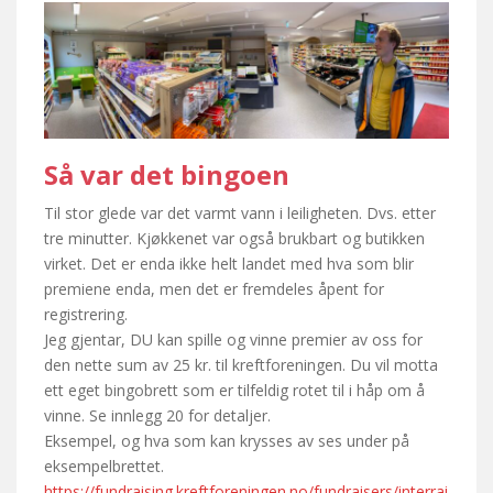
Så var det bingoen
Til stor glede var det varmt vann i leiligheten. Dvs. etter
tre minutter. Kjøkkenet var også brukbart og butikken
virket. Det er enda ikke helt landet med hva som blir
premiene enda, men det er fremdeles åpent for
registrering.
Jeg gjentar, DU kan spille og vinne premier av oss for
den nette sum av 25 kr. til kreftforeningen. Du vil motta
ett eget bingobrett som er tilfeldig rotet til i håp om å
vinne. Se innlegg 20 for detaljer.
Eksempel, og hva som kan krysses av ses under på
eksempelbrettet.
https://fundraising.kreftforeningen.no/fundraisers/interrai