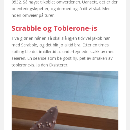
0532. Så høyst tilkoblet omverdenen. Uansett, det er der
orienteringsløpet er, og dermed også dit vi skal. Med
noen omveier på turen.
Scrabble og Toblerone-is
Hva gjør en når en så skal slå igjen tid? vel Jakob har
med Scrabble, og det blir jo alltid bra. Etter en times
spilling ble det imidlertid at undertegnede stakk av med
seieren. En seanse som be godt hjulpet av smaken av
toblerone-is. Ja den Eksisterer.