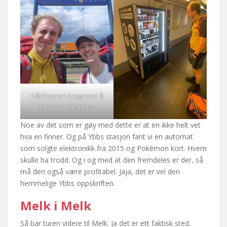
Hårfrisyren begynner å
bli bra ja Clemens
Noe av det som er gøy med dette er at en ikke helt vet
hva en finner. Og på Ybbs stasjon fant vi en automat
som solgte elektronikk fra 2015 og Pokémon kort. Hvem
skulle ha trodd. Og i og med at den fremdeles er der, så
må den også være profitabel. Jaja, det er vel den
hemmelige Ybbs oppskriften.
Melk i Melk
Så bar turen videre til Melk. Ja det er ett faktisk sted.