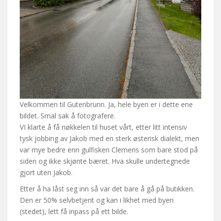
Velkommen til Gutenbrunn. Ja, hele byen er i dette ene
bildet. Smal sak å fotografere.
VI klarte å få nøkkelen til huset vårt, etter litt intensiv
tysk jobbing av Jakob med en sterk østerisk dialekt, men
var mye bedre enn gulfisken Clemens som bare stod på
siden og ikke skjønte bæret. Hva skulle undertegnede
gjort uten Jakob.
Etter å ha låst seg inn så var det bare å gå på butikken.
Den er 50% selvbetjent og kan i likhet med byen
(stedet), lett få inpass på ett bilde.