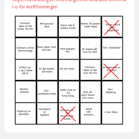
l-o-for-kreftforeningen