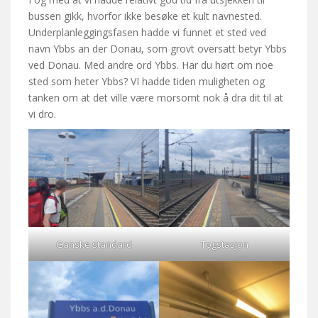
bussen gikk, hvorfor ikke besøke et kult navnested.
Underplanleggingsfasen hadde vi funnet et sted ved
navn Ybbs an der Donau, som grovt oversatt betyr Ybbs
ved Donau. Med andre ord Ybbs. Har du hørt om noe
sted som heter Ybbs? VI hadde tiden muligheten og
tanken om at det ville være morsomt nok å dra dit til at
vi dro.
Ganske standard
Togstasjon